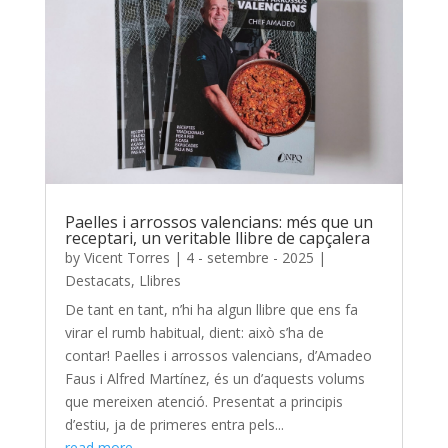
Paelles i arrossos valencians: més que un
receptari, un veritable llibre de capçalera
by
Vicent Torres
|
4 - setembre - 2025
|
Destacats
,
Llibres
De tant en tant, n’hi ha algun llibre que ens fa
virar el rumb habitual, dient: això s’ha de
contar! Paelles i arrossos valencians, d’Amadeo
Faus i Alfred Martínez, és un d’aquests volums
que mereixen atenció. Presentat a principis
d’estiu, ja de primeres entra pels...
read more