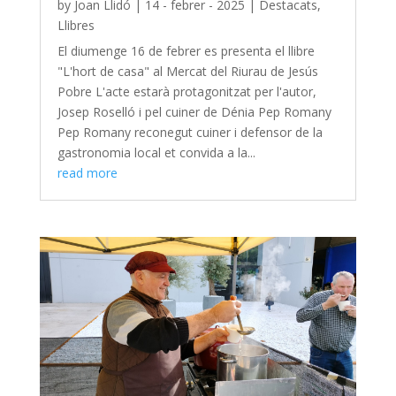
by
Joan Llidó
|
14 - febrer - 2025
|
Destacats
,
Llibres
El diumenge 16 de febrer es presenta el llibre
"L'hort de casa" al Mercat del Riurau de Jesús
Pobre L'acte estarà protagonitzat per l'autor,
Josep Roselló i pel cuiner de Dénia Pep Romany
Pep Romany reconegut cuiner i defensor de la
gastronomia local et convida a la...
read more