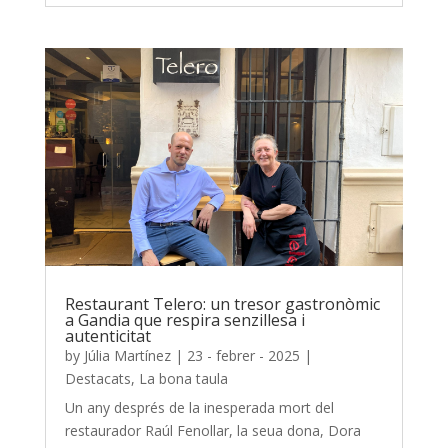
Restaurant Telero: un tresor gastronòmic
a Gandia que respira senzillesa i
autenticitat
by
Júlia Martínez
|
23 - febrer - 2025
|
Destacats
,
La bona taula
Un any després de la inesperada mort del
restaurador Raúl Fenollar, la seua dona, Dora