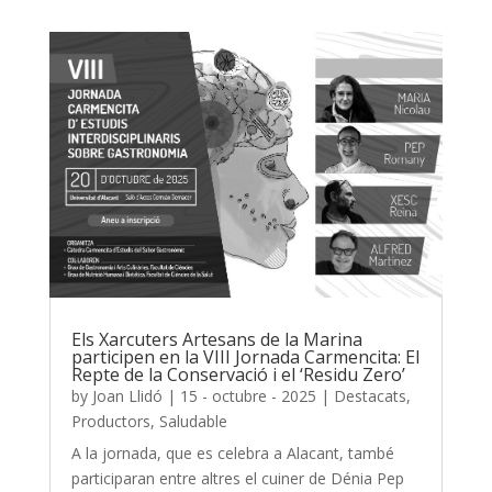
Els Xarcuters Artesans de la Marina
participen en la VIII Jornada Carmencita: El
Repte de la Conservació i el ‘Residu Zero’
by
Joan Llidó
|
15 - octubre - 2025
|
Destacats
,
Productors
,
Saludable
A la jornada, que es celebra a Alacant, també
participaran entre altres el cuiner de Dénia Pep