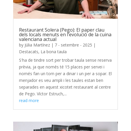
Restaurant Solera (Pego): El paper clau
dels locals menuts en l’evolució de la cuina
valenciana actual
by
Júlia Martínez
|
7 - setembre - 2025
|
Destacats
,
La bona taula
S'ha de tindre sort per trobar taula sense reserva
prèvia, ja que només té 15 places per servei i
només fan un torn per a dinar i un per a sopar. El
menjador es veu ampli i les taules estan ben
separades en aquest xicotet restaurant al centre
de Pego. Víctor Estruch,...
read more