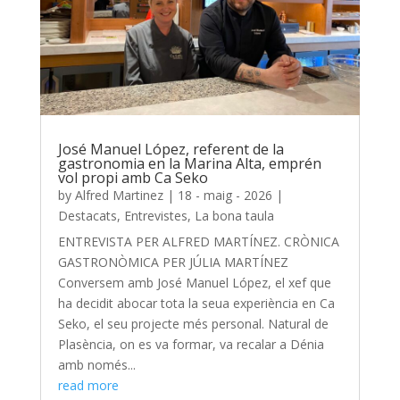
José Manuel López, referent de la
gastronomia en la Marina Alta, emprén
vol propi amb Ca Seko
by
Alfred Martinez
|
18 - maig - 2026
|
Destacats
,
Entrevistes
,
La bona taula
ENTREVISTA PER ALFRED MARTÍNEZ. CRÒNICA
GASTRONÒMICA PER JÚLIA MARTÍNEZ
Conversem amb José Manuel López, el xef que
ha decidit abocar tota la seua experiència en Ca
Seko, el seu projecte més personal. Natural de
Plasència, on es va formar, va recalar a Dénia
amb només...
read more