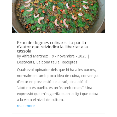
Prou de dogmes culinaris: La paella
d’autor que reivindica la llibertat a la
cassola
by
Alfred Martinez
|
9 - novembre - 2025
|
Destacats
,
La bona taula
,
Receptes
Qualsevol opinador dels que hi ha a les xarxes,
normalment amb poca idea de cuina, convençut
d’estar en possessió de la raó, diria allò d’
“això no és paella, és arròs amb coses”. Una
expressió que m’esgarrifa quan la llig i que deixa
a la vista el nivell de cultura...
read more