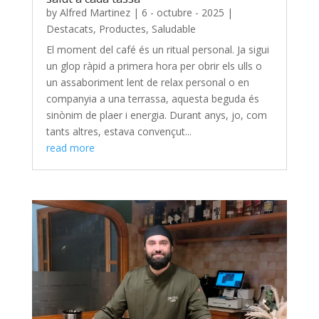
by
Alfred Martinez
|
6 - octubre - 2025
|
Destacats
,
Productes
,
Saludable
El moment del café és un ritual personal. Ja sigui
un glop ràpid a primera hora per obrir els ulls o
un assaboriment lent de relax personal o en
companyia a una terrassa, aquesta beguda és
sinònim de plaer i energia. Durant anys, jo, com
tants altres, estava convençut...
read more