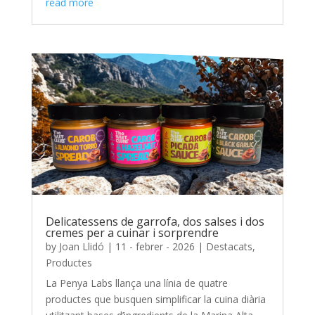
read more
Delicatessens de garrofa, dos salses i dos
cremes per a cuinar i sorprendre
by
Joan Llidó
|
11 - febrer - 2026
|
Destacats
,
Productes
La Penya Labs llança una línia de quatre
productes que busquen simplificar la cuina diària