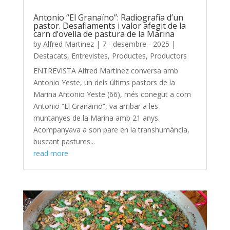
Antonio “El Granaïno”: Radiografia d’un
pastor. Desafiaments i valor afegit de la
carn d’ovella de pastura de la Marina
by
Alfred Martinez
|
7 - desembre - 2025
|
Destacats
,
Entrevistes
,
Productes
,
Productors
ENTREVISTA Alfred Martínez conversa amb
Antonio Yeste, un dels últims pastors de la
Marina Antonio Yeste (66), més conegut a com
Antonio “El Granaïno“, va arribar a les
muntanyes de la Marina amb 21 anys.
Acompanyava a son pare en la transhumància,
buscant pastures...
read more