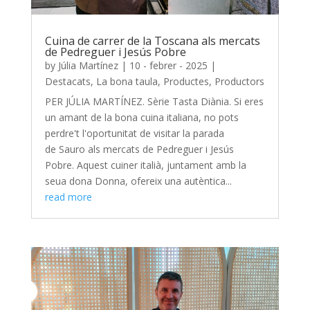
Cuina de carrer de la Toscana als mercats
de Pedreguer i Jesús Pobre
by
Júlia Martínez
|
10 - febrer - 2025
|
Destacats
,
La bona taula
,
Productes
,
Productors
PER JÚLIA MARTÍNEZ. Sèrie Tasta Diània. Si eres
un amant de la bona cuina italiana, no pots
perdre't l'oportunitat de visitar la parada
de Sauro als mercats de Pedreguer i Jesús
Pobre. Aquest cuiner italià, juntament amb la
seua dona Donna, ofereix una autèntica...
read more