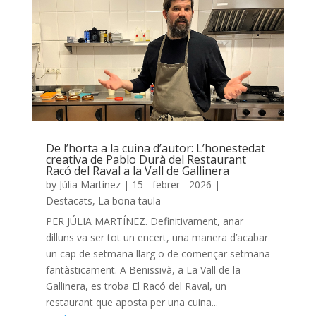
De l’horta a la cuina d’autor: L’honestedat
creativa de Pablo Durà del Restaurant
Racó del Raval a la Vall de Gallinera
by
Júlia Martínez
|
15 - febrer - 2026
|
Destacats
,
La bona taula
PER JÚLIA MARTÍNEZ. Definitivament, anar
dilluns va ser tot un encert, una manera d’acabar
un cap de setmana llarg o de començar setmana
fantàsticament. A Benissivà, a La Vall de la
Gallinera, es troba El Racó del Raval, un
restaurant que aposta per una cuina...