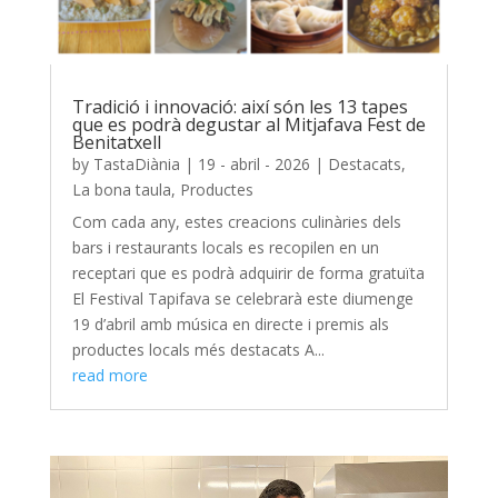
Tradició i innovació: així són les 13 tapes
que es podrà degustar al Mitjafava Fest de
Benitatxell
by
TastaDiània
|
19 - abril - 2026
|
Destacats
,
La bona taula
,
Productes
Com cada any, estes creacions culinàries dels
bars i restaurants locals es recopilen en un
receptari que es podrà adquirir de forma gratuïta
El Festival Tapifava se celebrarà este diumenge
19 d’abril amb música en directe i premis als
productes locals més destacats A...
read more