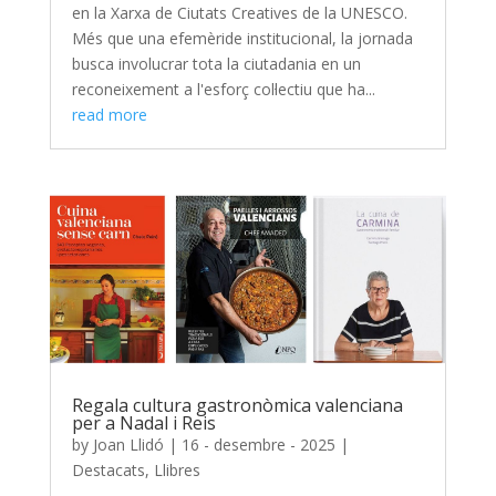
en la Xarxa de Ciutats Creatives de la UNESCO.
Més que una efemèride institucional, la jornada
busca involucrar tota la ciutadania en un
reconeixement a l'esforç col·lectiu que ha...
read more
Regala cultura gastronòmica valenciana
per a Nadal i Reis
by
Joan Llidó
|
16 - desembre - 2025
|
Destacats
,
Llibres