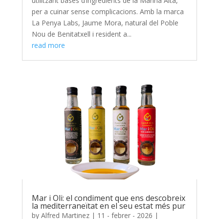
utilitzant bases d’ingredients de la Marina Alta,
per a cuinar sense complicacions. Amb la marca
La Penya Labs, Jaume Mora, natural del Poble
Nou de Benitatxell i resident a...
read more
Mar i Oli: el condiment que ens descobreix
la mediterraneïtat en el seu estat més pur
by
Alfred Martinez
|
11 - febrer - 2026
|