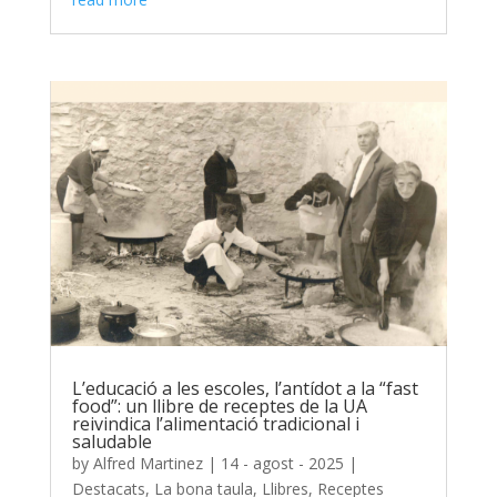
L’educació a les escoles, l’antídot a la “fast
food”: un llibre de receptes de la UA
reivindica l’alimentació tradicional i
saludable
by
Alfred Martinez
|
14 - agost - 2025
|
Destacats
,
La bona taula
,
Llibres
,
Receptes