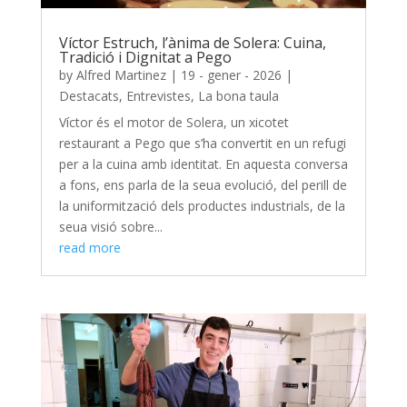
Víctor Estruch, l’ànima de Solera: Cuina,
Tradició i Dignitat a Pego
by
Alfred Martinez
|
19 - gener - 2026
|
Destacats
,
Entrevistes
,
La bona taula
Víctor és el motor de Solera, un xicotet
restaurant a Pego que s’ha convertit en un refugi
per a la cuina amb identitat. En aquesta conversa
a fons, ens parla de la seua evolució, del perill de
la uniformització dels productes industrials, de la
seua visió sobre...
read more