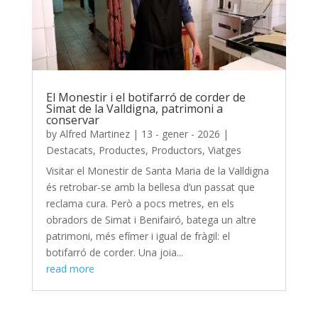
El Monestir i el botifarró de corder de
Simat de la Valldigna, patrimoni a
conservar
by
Alfred Martinez
|
13 - gener - 2026
|
Destacats
,
Productes
,
Productors
,
Viatges
Visitar el Monestir de Santa Maria de la Valldigna
és retrobar-se amb la bellesa d’un passat que
reclama cura. Però a pocs metres, en els
obradors de Simat i Benifairó, batega un altre
patrimoni, més efímer i igual de fràgil: el
botifarró de corder. Una joia...
read more