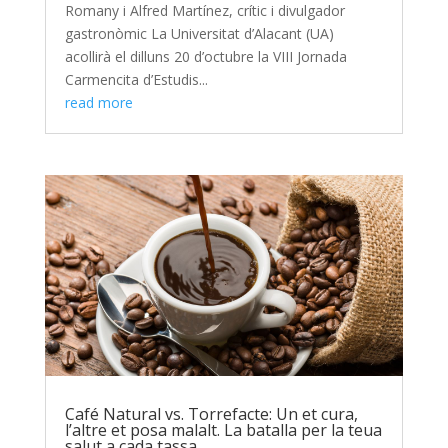
Romany i Alfred Martínez, crític i divulgador
gastronòmic La Universitat d’Alacant (UA)
acollirà el dilluns 20 d’octubre la VIII Jornada
Carmencita d’Estudis...
read more
Café Natural vs. Torrefacte: Un et cura,
l’altre et posa malalt. La batalla per la teua
salut a cada tassa