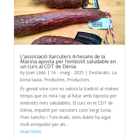
L’associació Xarcuters Artesans de la
Marina aposta per l’embotit saludable en
un curs al CDT de Dénia
by
Joan Llidó
|
16 - maig - 2025
|
Destacats
,
La
bona taula
,
Productes
,
Productors
És genial vore com es valora la tradició al mateix
temps que es mira cap al futur amb l’aposta per
embotits més saludables. El curs en el CDT de
Dénia, impartit per xarcuters com Sergi Soria,
Fran Sancho i Toni Arabí, sens dubte ha sigut
molt enriquidor per als...
read more