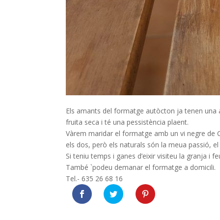
Els amants del formatge autòcton ja tenen una a
fruita seca i té una pessistència plaent.
Vàrem maridar el formatge amb un vi negre de
els dos, però els naturals són la meua passió, 
Si teniu temps i ganes d’eixir visiteu la granja i f
També `podeu demanar el formatge a domicili.
Tel.- 635 26 68 16