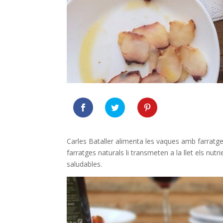
Carles Bataller alimenta les vaques amb farratges d
farratges naturals li transmeten a la llet els nu
saludables.