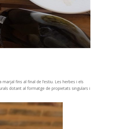
arjal fins al final de l’estiu. Les herbes i els
urals dotant al formatge de propietats singulars i