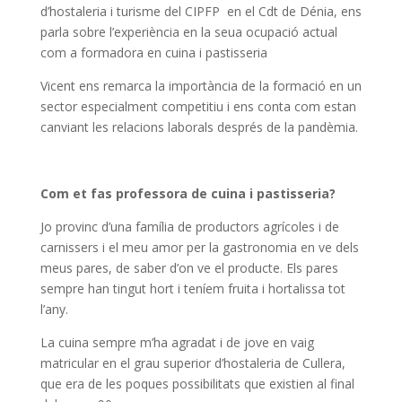
d’hostaleria i turisme del CIPFP en el Cdt de Dénia, ens
parla sobre l’experiència en la seua ocupació actual
com a formadora en cuina i pastisseria
Vicent ens remarca la importància de la formació en un
sector especialment competitiu i ens conta com estan
canviant les relacions laborals després de la pandèmia.
Com et fas professora de cuina i pastisseria?
Jo provinc d’una família de productors agrícoles i de
carnissers i el meu amor per la gastronomia en ve dels
meus pares, de saber d’on ve el producte. Els pares
sempre han tingut hort i teníem fruita i hortalissa tot
l’any.
La cuina sempre m’ha agradat i de jove en vaig
matricular en el grau superior d’hostaleria de Cullera,
que era de les poques possibilitats que existien al final