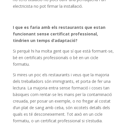
electricista no pot firmar la instal·lació.
I que es faria amb els restaurants que estan
funcionant sense certificat professional,
tindrien un temps d’adaptació?
Si perquè hi ha molta gent que sí que està formant-se,
bé en certificats professionals o bé en un cicle
formatiu.
Si mires un poc els restaurants i veus que la majoria
dels treballadors són immigrants, et porta de fer una
lectura. La majoria entra sense formació i coses tan
bàsiques com rentar-se les mans per la contaminació
creuada, per posar un exemple, o no fregar al costat
d’un plat de sang amb ceba, són xicotets detalls dels
quals es té desconeixement. Tot això en un cicle
formatiu, o un certificat professional si s’estudia.