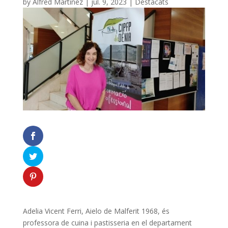
by
Alfred Martinez
|
jul. 9, 2023
|
Destacats
Adelia Vicent Ferri, Aielo de Malferit 1968, és
professora de cuina i pastisseria en el departament