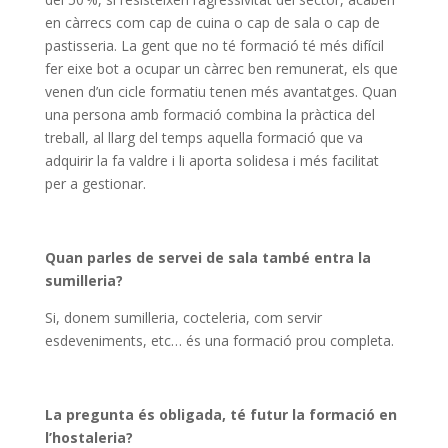
en càrrecs com cap de cuina o cap de sala o cap de
pastisseria. La gent que no té formació té més difícil
fer eixe bot a ocupar un càrrec ben remunerat, els que
venen d’un cicle formatiu tenen més avantatges. Quan
una persona amb formació combina la pràctica del
treball, al llarg del temps aquella formació que va
adquirir la fa valdre i li aporta solidesa i més facilitat
per a gestionar.
Quan parles de servei de sala també entra la
sumilleria?
Si, donem sumilleria, cocteleria, com servir
esdeveniments, etc… és una formació prou completa.
La pregunta és obligada, té futur la formació en
l’hostaleria?