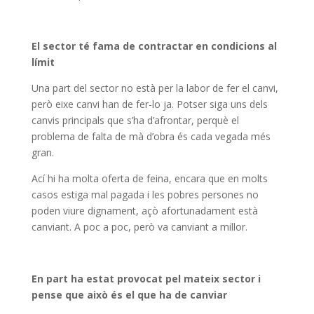
El sector té fama de contractar en condicions al
límit
Una part del sector no està per la labor de fer el canvi,
però eixe canvi han de fer-lo ja. Potser siga uns dels
canvis principals que s’ha d’afrontar, perquè el
problema de falta de mà d’obra és cada vegada més
gran.
Ací hi ha molta oferta de feina, encara que en molts
casos estiga mal pagada i les pobres persones no
poden viure dignament, açò afortunadament està
canviant. A poc a poc, però va canviant a millor.
En part ha estat provocat pel mateix sector i
pense que això és el que ha de canviar