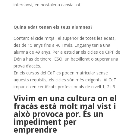
intercanvi, en hostaleria canvia tot.
Quina edat tenen els teus alumnes?
Contant el cicle mitjà i el superior de totes les edats,
des de 15 anys fins a 40 i més. Enguany tenia una
alumna de 49 anys. Per a estudiar els cicles de CIPF de
Dénia has de tindre l’ESO, un batxillerat o superar una
prova d’accés.
En els cursos del CdT es poden matricular sense
aquests requisits, els cicles són més exigents. Al CdT
imparteixen certificats professionals de nivell 1, 2 i 3.
Vivim en una cultura on el
fracàs està molt mal vist i
això provoca por. És un
impediment per
emprendre