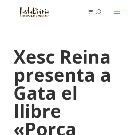
Xesc Reina
presenta a
Gata el
llibre
«Porca