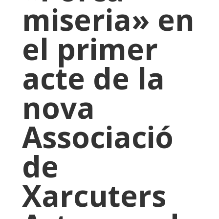
miseria» en
el primer
acte de la
nova
Associació
de
Xarcuters