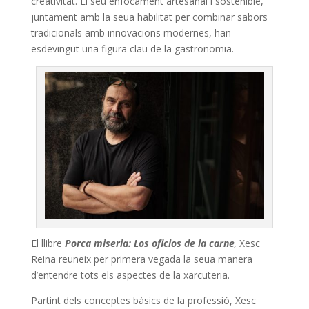
creativitat. El seu enfocament artesanal i sostenible,
juntament amb la seua habilitat per combinar sabors
tradicionals amb innovacions modernes, han
esdevingut una figura clau de la gastronomia.
El llibre
Porca miseria: Los oficios de la carne
,
Xesc
Reina reuneix per primera vegada la seua manera
d’entendre tots els aspectes de la xarcuteria.
Partint dels conceptes bàsics de la professió, Xesc