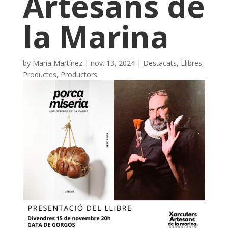
Artesans de
la Marina
by
Maria Martínez
|
nov. 13, 2024
|
Destacats
,
Llibres
,
Productes
,
Productors