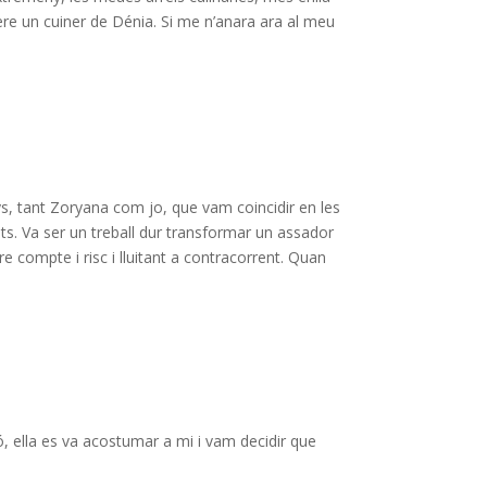
ere un cuiner de Dénia. Si me n’anara ara al meu
ys, tant Zoryana com jo, que vam coincidir en les
s. Va ser un treball dur transformar un assador
e compte i risc i lluitant a contracorrent. Quan
, ella es va acostumar a mi i vam decidir que