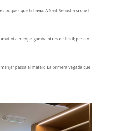
es poques que hi havia. A Sant Sebastià sí que hi
mat ni a menjar gamba ni res de l’estil; per a mi
 el menjar passa el mateix. La primera vegada que